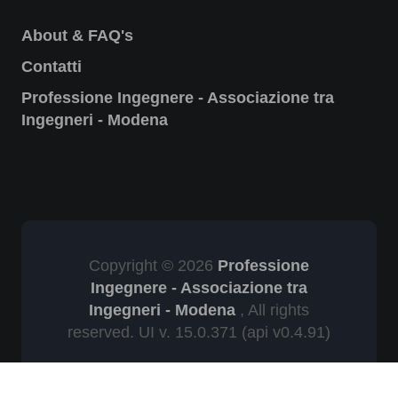
About & FAQ's
Contatti
Professione Ingegnere - Associazione tra
Ingegneri - Modena
Copyright © 2026
Professione
Ingegnere - Associazione tra
Ingegneri - Modena
, All rights
reserved. UI v. 15.0.371
(api v0.4.91)