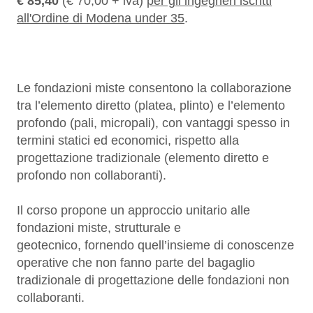
€ 85,40
(€ 70,00 + iva)
per gli ingegneri iscritti
all'Ordine di Modena under 35
.
Le fondazioni miste consentono la collaborazione
tra l’elemento diretto (platea, plinto) e l’elemento
profondo (pali, micropali), con vantaggi spesso in
termini statici ed economici, rispetto alla
progettazione tradizionale (elemento diretto e
profondo non collaboranti).
Il corso propone un approccio unitario alle
fondazioni miste, strutturale e
geotecnico, fornendo quell’insieme di conoscenze
operative che non fanno parte del bagaglio
tradizionale di progettazione delle fondazioni non
collaboranti.